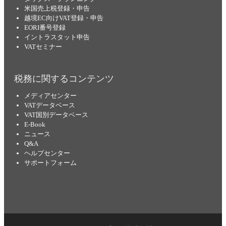
米国売上税登録・申告
越境EC向けVAT登録・申告
EORI番号登録
イントラスタット申告
VATセミナー
税務に関するコンテンツ
メディアセンター
VATデータベース
VAT国別データベース
E-Book
ニュース
Q&A
ヘルプセンター
サポートフォーム