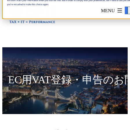
We won't track your information when you visit our site. But in order to comply with your preferences, we'll have to use just one
you're not asked to make this choice again.
Accept
EC用VAT登録・申告の