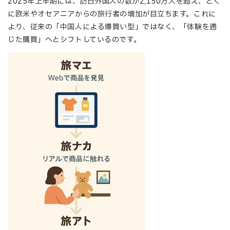
2025年上半期には、訪日外国人の数が2,150万人を超え、とく
に欧米やオセアニアからの旅行者の増加が目立ちます。これに
より、従来の「中国人による爆買い型」ではなく、「体験を通
じた購買」へとシフトしているのです。