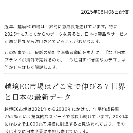
2025年08月06日配信
近年、越境EC市場は世界的に急成長を遂げています。特に
2025年に入ってからのデータを見ると、日本の製品やサービス
が再び世界から注目されていることがわかります。
この記事では、最新の統計や消費者動向をもとに、「なぜ日本
ブランドが海外で売れるのか」「今注目すべき国やカテゴリは
何か」を詳しく解説します。
越境EC市場はどこまで伸びる？世界
と日本の最新データ
越境EC市場は2021年から2030年にかけて、年平均成長率
26.2％という驚異的なスピードで成長し続けています。2030年
にはおよそ1,000兆円規模に到達すると見込まれており、その
波はすでに日本企業にも押し寄せています。