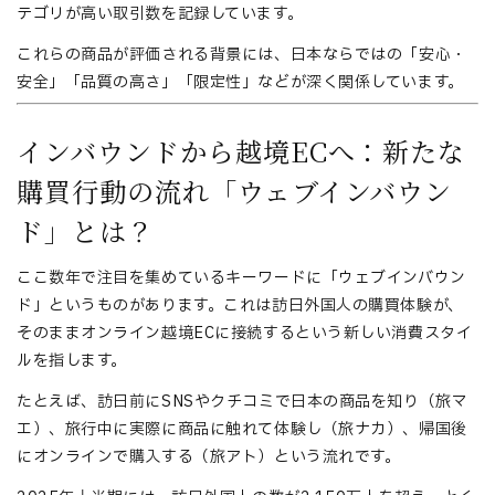
テゴリが高い取引数を記録しています。
これらの商品が評価される背景には、日本ならではの「安心・
安全」「品質の高さ」「限定性」などが深く関係しています。
インバウンドから越境ECへ：新たな
購買行動の流れ「ウェブインバウン
ド」とは？
ここ数年で注目を集めているキーワードに「ウェブインバウン
ド」というものがあります。これは訪日外国人の購買体験が、
そのままオンライン越境ECに接続するという新しい消費スタイ
ルを指します。
たとえば、訪日前にSNSやクチコミで日本の商品を知り（旅マ
エ）、旅行中に実際に商品に触れて体験し（旅ナカ）、帰国後
にオンラインで購入する（旅アト）という流れです。