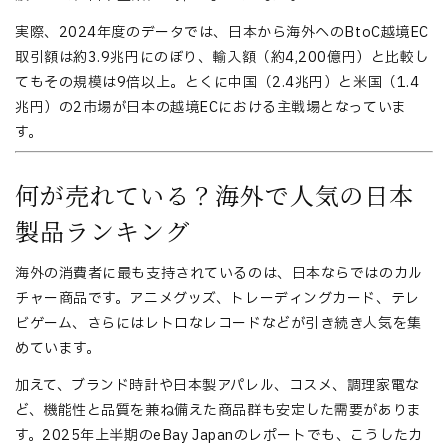
実際、2024年度のデータでは、日本から海外へのBtoC越境EC
取引額は約3.9兆円にのぼり、輸入額（約4,200億円）と比較し
てもその規模は9倍以上。とくに中国（2.4兆円）と米国（1.4
兆円）の2市場が日本の越境ECにおける主戦場となっていま
す。
何が売れている？海外で人気の日本
製品ランキング
海外の消費者に最も支持されているのは、日本ならではのカル
チャー商品です。アニメグッズ、トレーディングカード、テレ
ビゲーム、さらにはレトロなレコードなどが引き続き人気を集
めています。
加えて、ブランド時計や日本製アパレル、コスメ、調理家電な
ど、機能性と品質を兼ね備えた商品群も安定した需要がありま
す。2025年上半期のeBay Japanのレポートでも、こうしたカ