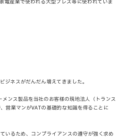
家電産業で使われる大型プレス等に使われていま
のビジネスがだんだん増えてきました。
ーメンス製品を当社のお客様の現地法人（トランス
、営業マンがVATの基礎的な知識を得ることに
しているため、コンプライアンスの遵守が強く求め