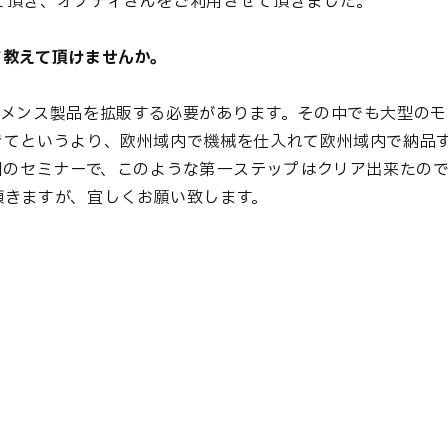
て頂き、オプティさんをご利用させて頂きました。
て教えて頂けませんか。
ーメンス製品を拡販する必要があります。その中でも大型のモ
きてというより、欧州域内で機械を仕入れて欧州域内で納品
回のセミナーで、このような第一ステップはクリア出来たの
頂きますが、宜しくお願い致します。