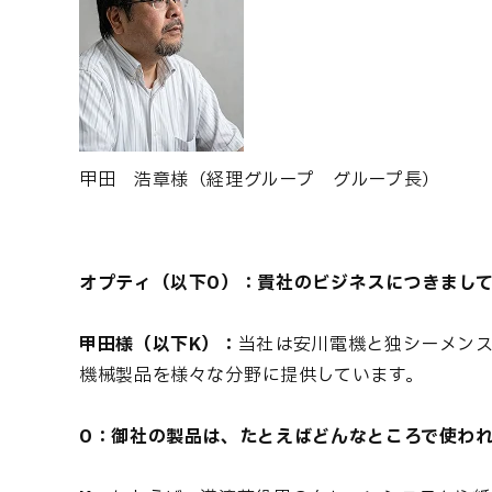
甲田 浩章様（経理グループ グループ長）
オプティ（以下O）：貴社のビジネスにつきまし
甲田様（以下K）：
当社は安川電機と独シーメンス
機械製品を様々な分野に提供しています。
O：御社の製品は、たとえばどんなところで使わ