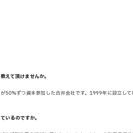
て教えて頂けませんか。
が50%ずつ資本参加した合弁会社です。1999年に設立し
れているのですか。