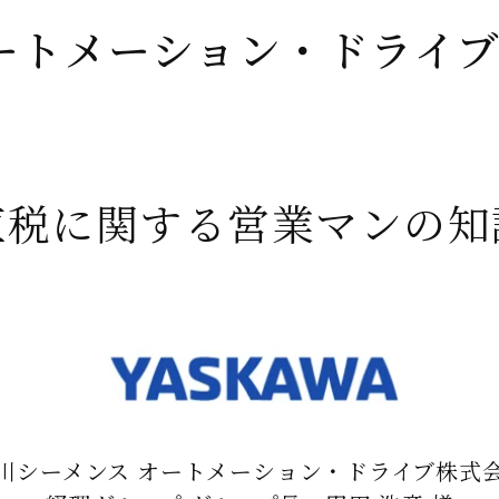
ートメーション・ドライ
値税に関する営業マンの知
川シーメンス オートメーション・ドライブ株式