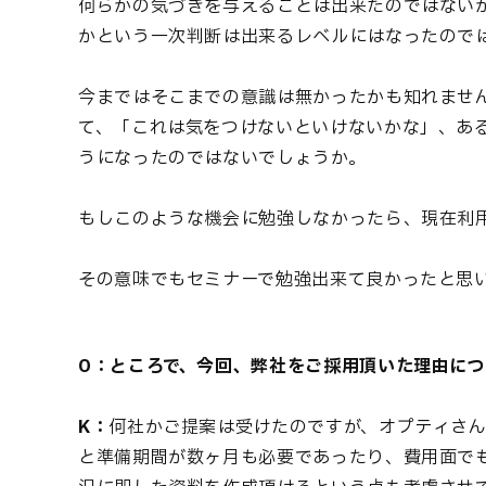
何らかの気づきを与えることは出来たのではないか
かという一次判断は出来るレベルにはなったので
今まではそこまでの意識は無かったかも知れませ
て、「これは気をつけないといけないかな」、あ
うになったのではないでしょうか。
もしこのような機会に勉強しなかったら、現在利用
その意味でもセミナーで勉強出来て良かったと思
O：ところで、今回、弊社をご採用頂いた理由に
K：
何社かご提案は受けたのですが、オプティさ
と準備期間が数ヶ月も必要であったり、費用面で