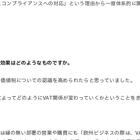
とコンプライアンスへの対応」という理由から一度体系的に
た効果はどのようなものですか。
加価値税についての認識を高められたらと思っていました。
よってどのようにVAT関係が変わっていくかということを
とは縁の無い部署の営業や購買にも「欧州ビジネスの際は、V