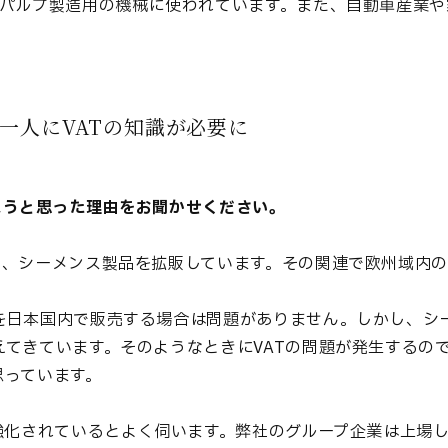
紙パルプ製造用の機械に使われています。また、自動車産業や
一人にVATの知識が必要に
ようと思った理由をお聞かせください。
り、シーメンス製品を拡販しています。その関連で欧州域内
を日本国内で販売する場合は問題がありません。しかし、シ
てきています。そのようなときにVATの問題が発生するので
思っています。
強化されているとよく伺います。弊社のグループ企業は上場