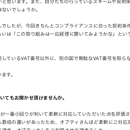
と思います。また、自分たちの行っているスキームや契約条
はないでしょうか。
んでしたが、今回きちんとコンプライアンスに合った契約条
るいは「この取り組みは一応経理に聞いてみようかな」とい
しているVAT番号以外に、別の国で無駄なVAT番号を取ら
います。
ついてもお聞かせ頂けませんか。
んが一番小回りが利いて柔軟に対応していただいた点を評価
も数倍の違いがあったため、オプティさんほど柔軟にご対応