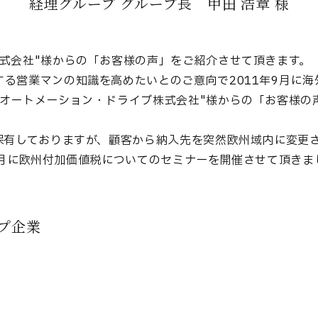
経理グループ グループ長 甲田 浩章 様
式会社"様からの「お客様の声」をご紹介させて頂きます。
る営業マンの知識を高めたいとのご意向で2011年9月に
 オートメーション・ドライブ株式会社"様からの「お客様の
を保有しておりますが、顧客から納入先を突然欧州域内に変更
9月に欧州付加価値税についてのセミナーを開催させて頂きま
プ企業