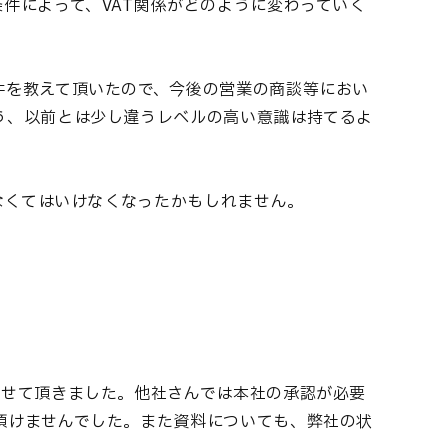
件によって、VAT関係がどのように変わっていく
件を教えて頂いたので、今後の営業の商談等におい
う、以前とは少し違うレベルの高い意識は持てるよ
なくてはいけなくなったかもしれません。
させて頂きました。他社さんでは本社の承認が必要
頂けませんでした。また資料についても、弊社の状