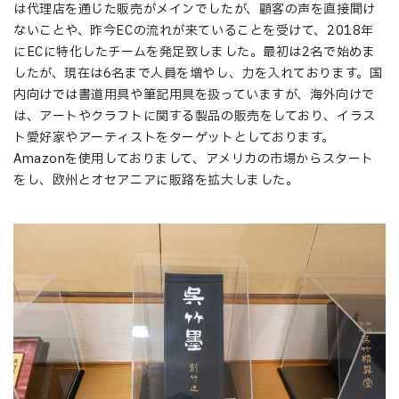
は代理店を通じた販売がメインでしたが、顧客の声を直接聞け
ないことや、昨今ECの流れが来ていることを受けて、2018年
にECに特化したチームを発足致しました。最初は2名で始めま
したが、現在は6名まで人員を増やし、力を入れております。国
内向けでは書道用具や筆記用具を扱っていますが、海外向けで
は、アートやクラフトに関する製品の販売をしており、イラス
ト愛好家やアーティストをターゲットとしております。
Amazonを使用しておりまして、アメリカの市場からスタート
をし、欧州とオセアニアに販路を拡大しました。