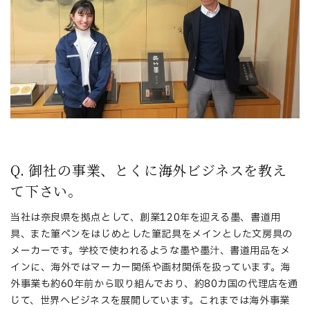
Q. 御社の事業、とくに海外ビジネスを教え
て下さい。
当社は奈良県を拠点として、創業120年を迎える墨、書道用
具、また筆ペンをはじめとした筆記具をメインとした文房具の
メーカーです。学校で使われるような墨や墨汁、書道用品をメ
インに、海外ではマーカー関係や画材関係を扱っています。海
外事業も約60年前から取り組んでおり、約80カ国の代理店を通
じて、世界へビジネスを展開しています。これまでは海外事業