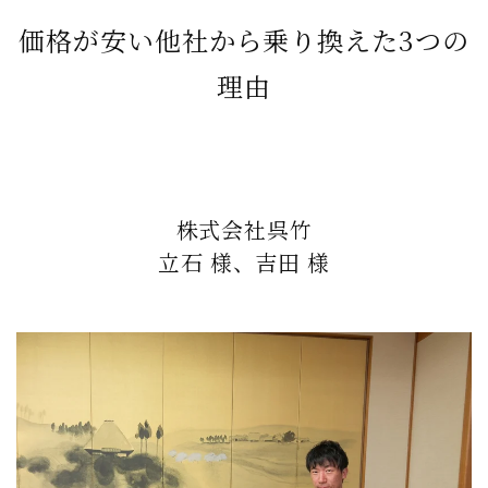
価格が安い他社から乗り換えた3つの
理由
株式会社呉竹
立石 様、吉田 様