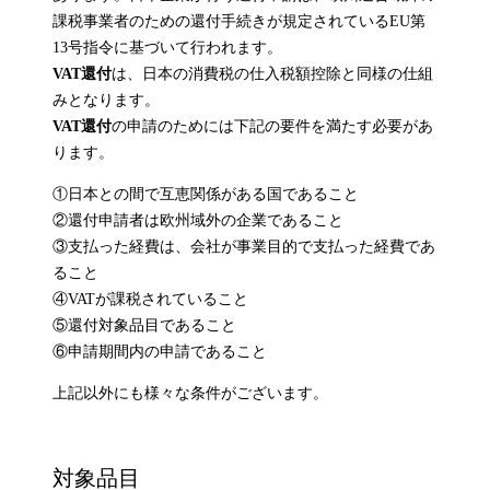
課税事業者のための還付手続きが規定されているEU第
13号指令に基づいて行われます。
VAT還付
は、日本の消費税の仕入税額控除と同様の仕組
みとなります。
VAT還付
の申請のためには下記の要件を満たす必要があ
ります。
①日本との間で互恵関係がある国であること
②還付申請者は欧州域外の企業であること
③支払った経費は、会社が事業目的で支払った経費であ
ること
④VATが課税されていること
⑤還付対象品目であること
⑥申請期間内の申請であること
上記以外にも様々な条件がございます。
対象品目