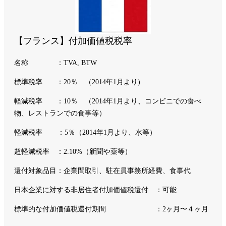
【フランス】付加価値税税率
名称 ：TVA, BTW
標準税率 ：20％ （2014年1月より)
軽減税率 ：10％ （2014年1月より、コンビニでの食べ
物、レストランでの食事等）
軽減税率 ：5％（2014年1月より、水等）
超軽減税率 ：2.10%（新聞や薬等）
還付対象品目：企業間取引、駐在員事務所経費、食事代
日本企業に対する非居住者付加価値税還付 ：可能
標準的な付加価値税還付期間 ：2ヶ月〜４ヶ月