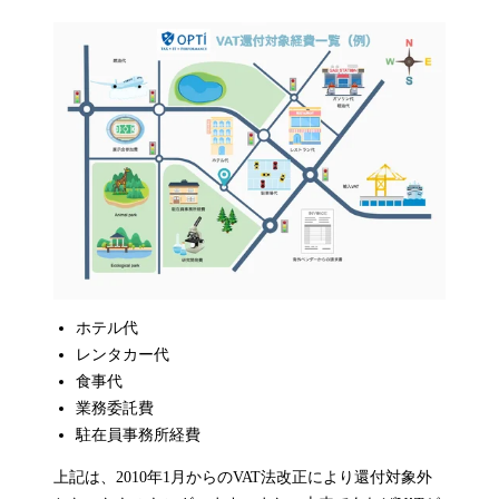
ホテル代
レンタカー代
食事代
業務委託費
駐在員事務所経費
上記は、2010年1月からのVAT法改正により還付対象外