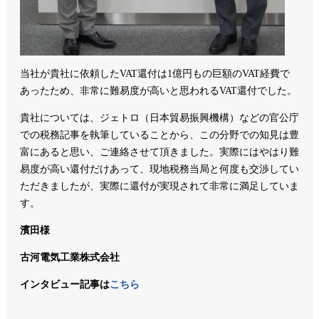
当社が貴社に依頼したVAT還付は1億円もの巨額のVAT経費で
あったため、非常に難易度が高いと思われるVAT還付でした。
貴社については、ジェトロ（日本貿易振興機構）などの官公庁
での税務記事を執筆していることから、この分野での知見は豊
富にあると思い、ご連絡させて頂きました。実際にはやはり難
易度が高い還付だけあって、現地税務当局と何度も交渉してい
ただきましたが、実際に還付が実現されて非常に満足していま
す。
濱田様
古河電気工業株式会社
インタビュー記事は
こちら