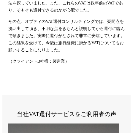
法を探していました。また、これらのVATは数年前のVATであ
り、そもそも還付できるのかが心配でした。
その点、オプティのVAT還付コンサルティングでは、疑問点を
洗い出して頂き、不明な点をきちんと説明してから還付に臨ん
で頂きました。実際に還付がなされて非常に安堵しています。
この結果を受けて、今後は旅行経費に掛かるVATについてもお
願いすることになりました。
（クライアントB社様：製造業）
当社VAT還付サービスをご利用者の声