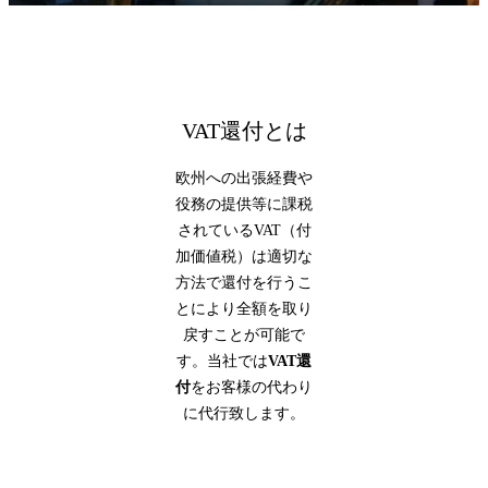
VAT還付とは
欧州への出張経費や
役務の提供等に課税
されているVAT（付
加価値税）は適切な
方法で還付を行うこ
とにより全額を取り
戻すことが可能で
す。当社では
VAT還
付
をお客様の代わり
に代行致します。