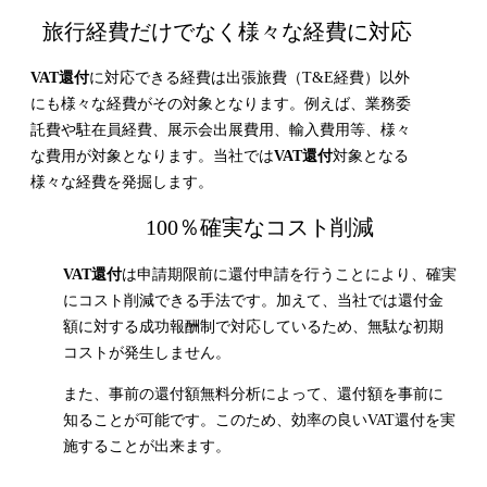
旅行経費だけでなく様々な経費に対応
VAT還付
に対応できる経費は出張旅費（T&E経費）以外
にも様々な経費がその対象となります。例えば、業務委
託費や駐在員経費、展示会出展費用、輸入費用等、様々
な費用が対象となります。
当社では
VAT還付
対象となる
様々な経費を発掘します。
100％確実なコスト削減
VAT還付
は申請期限前に還付申請を行うことにより、確実
にコスト削減できる手法です。加えて、当社では還付金
額に対する成功報酬制で対応しているため、無駄な初期
コストが発生しません。
また、事前の還付額無料分析によって、還付額を事前に
知ることが可能です。このため、効率の良いVAT還付を実
施することが出来ます。