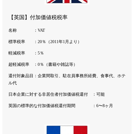
【英国】付加価値税税率
名称 ：VAT
標準税率 ：20％（2011年1月より）
軽減税率 ：5％
超軽減税率 ：0％（書籍や雑誌等）
還付対象品目：企業間取引、駐在員事務所経費、食事代、ホテ
ル代
日本企業に対する非居住者付加価値税還付 ：可能
英国の標準的な付加価値税還付期間 ：6〜8ヶ月