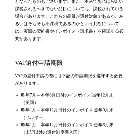
となったものもございます。また、本来であればVATが
課税されるべきでない品目についても、課税されている
場合があります。これらの品目が還付対象であるか、あ
るいはそもそも不課税であるのかという判断について
は、実際の契約書やインボイス（請求書）を確認する必
要があります。
VAT還付申請期限
VATの還付申請の際には下記の申請期限を遵守する必要
があります。
昨年7月～本年6月日付のインボイス 当年12月末
（英国）
昨年1月～本年12月日付のインボイス 翌年9月末
（ベルギー）
昨年1月～本年12月日付のインボイス 翌年6月末
（上記以外の還付制度導入国）