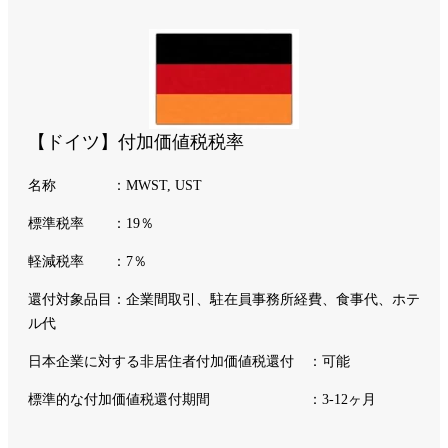
【ドイツ】付加価値税税率
名称 ：MWST, UST
標準税率 ：19％
軽減税率 ：7％
還付対象品目：企業間取引、駐在員事務所経費、食事代、ホテ
ル代
日本企業に対する非居住者付加価値税還付 ：可能
標準的な付加価値税還付期間 ：3-12ヶ月