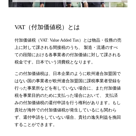
VAT（付加価値税）とは
付加価値税（VAT: Value Added Tax）とは物品・役務の売
上に対して課される間接税のうち、 製造・流通のすべ
ての段階における各事業者の付加価値に対して課される
税金です。日本でいう消費税となります。
この付加価値税は、日本企業のように欧州連合加盟国で
はない国の事業者が欧州連合加盟国に課税事業者登録を
行った事業所などを有していない場合に、また付加価値
税を事業目的のために支払った場合において、 支払済
みの付加価値税の還付申請を行う権利があります。もし
貴社が海外での付加価値税が発生しているにも関わら
ず、還付申請をしていない場合、貴社の逸失利益を挽回
することができます。