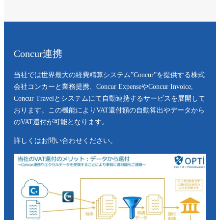
Concur連携
当社では世界最大の経費精算システム”Concur”を提供する株式
会社コンカーと業務提携、Concur ExpenseやConcur Invoice,
Concur Travelとシステムにて自動連携するサービスを展開して
おります。この機能によりVAT還付額の自動算出やデータから
のVAT還付が可能となります。
詳しくはお問い合わせください。