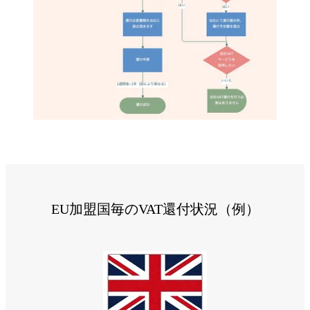
EU加盟国毎のVAT還付状況（例）