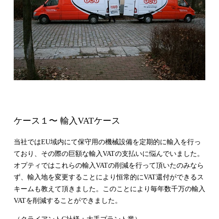
ケース１〜 輸入VATケース
当社ではEU域内にて保守用の機械設備を定期的に輸入を行っ
ており、その際の巨額な輸入VATの支払いに悩んでいました。
オプティではこれらの輸入VATの削減を行って頂いたのみなら
ず、輸入地を変更することにより恒常的にVAT還付ができるス
キームも教えて頂きました。このことにより毎年数千万の輸入
VATを削減することができました。