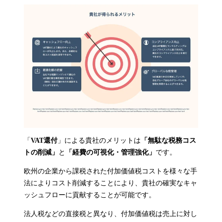
「
VAT還付
」による貴社のメリットは
「無駄な税務コス
トの削減」
と
「経費の可視化・管理強化」
です。
欧州の企業から課税された付加価値税コストを様々な手
法によりコスト削減することにより、貴社の確実なキャ
ッシュフローに貢献することが可能です。
法人税などの直接税と異なり、付加価値税は売上に対し