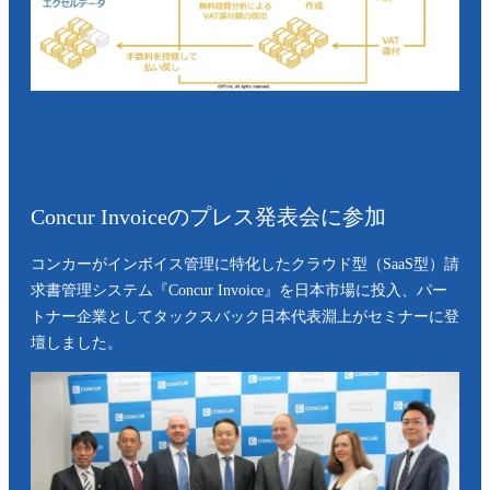
Concur Invoiceのプレス発表会に参加
コンカーがインボイス管理に特化したクラウド型（SaaS型）請
求書管理システム『Concur Invoice』を日本市場に投入、パー
トナー企業としてタックスバック日本代表淵上がセミナーに登
壇しました。