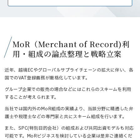
MoR（Merchant of Record)利
用・組成の論点整理と戦略立案
近年、越境ECやグローバルサプライチェーンの拡大に伴い、各
国でのVAT登録義務が厳格化しています。
グループ企業での販売の場合などにはこれらのスキームを利用
することが考えられます。
当社では国内外のMoR組成の実績より、当該分野に精通した弁
護士や税理士などの専門家と共にスキーム組成を行います。
また、SPC(特別目的会社）の組成および共同出資モデルも対応
可能です。MoRビジネスを検討している企業は是非ご連絡くだ