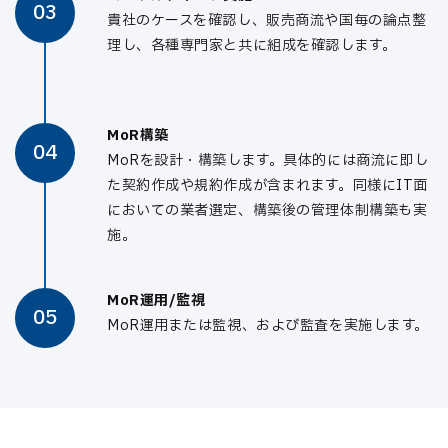
03
貴社のケースを確認し、販売商流や国毎の論点整
理し、各種専門家と共に組成を確認します。
MoR構築
04
MoRを設計・構築します。具体的には商流に即し
た契約作成や規約作成が含まれます。同様にIT面
においての業者選定、構築後の管理体制構築も実
施。
MoR運用/監視
05
MoR運用または監視、および監査を実施します。