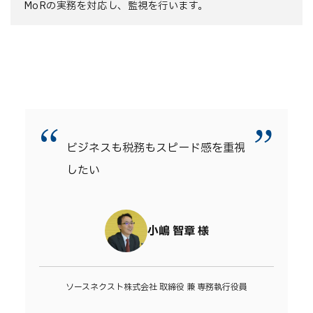
MoRの実務を対応し、監視を行います。
“
”
ビジネスも税務もスピード感を重視
したい
小嶋 智章 様
ソースネクスト株式会社 取締役 兼 専務執行役員