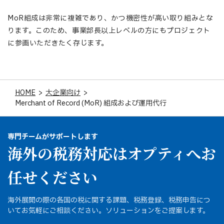
MoR組成は非常に複雑であり、かつ機密性が高い取り組みとな
ります。このため、事業部長以上レベルの方にもプロジェクト
に参画いただきたく存じます。
HOME
>
大企業向け
>
Merchant of Record (MoR) 組成および運用代行
専門チームがサポートします
海外の税務対応はオプティへお
任せください
海外展開の際の各国の税に関する課題、税務登録、税務申告につ
いてお気軽にご相談ください。ソリューションをご提案します。