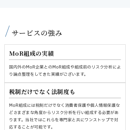
サービスの強み
MoR組成の実績
国内外のMoR企業とのMoR組成や組成前のリスク分析によ
り論点整理をしてきた実績がございます。
税制だけでなく法制度も
MoR組成には税制だけでなく消費者保護や個人情報保護な
どさまざまな角度からリスク分析を行い組成する必要があ
ります。当社ではこれらを専門家と共にワンストップで対
応することが可能です。