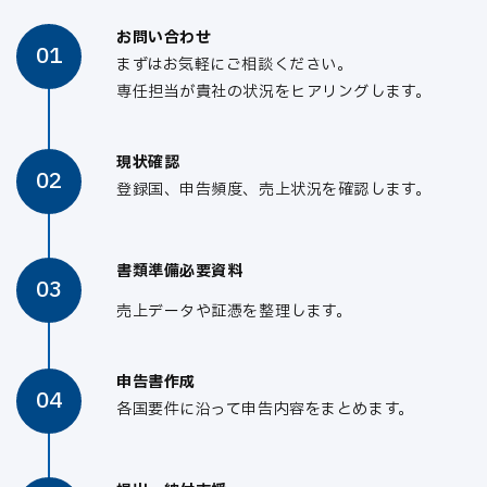
お問い合わせ
01
まずはお気軽にご相談ください。
専任担当が貴社の状況をヒアリングします。
現状確認
02
登録国、申告頻度、売上状況を確認します。
書類準備必要資料
03
売上データや証憑を整理します。
申告書作成
04
各国要件に沿って申告内容をまとめます。