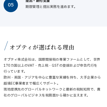
提出・納付支援
05
期限管理と提出実務を進めます。
オプティが選ばれる理由
オプティ株式会社は、国際間接税の専業ファームとして、世界
170カ国以上のVAT・売上税・GSTの登録および申告代行を
行っています。
欧州・英国・アジアを中心に豊富な実績を持ち、大手企業から
越境EC事業者まで幅広くサポート。
現地提携先のグローバルネットワークと最新の税制知見で、貴
社のグローバルビジネスを税務面から確かに支えます。