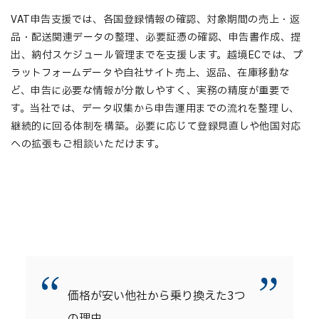
VAT申告支援では、各国登録情報の確認、対象期間の売上・返
品・配送関連データの整理、必要証憑の確認、申告書作成、提
出、納付スケジュール管理までを支援します。越境ECでは、プ
ラットフォームデータや自社サイト売上、返品、在庫移動な
ど、申告に必要な情報が分散しやすく、実務の精度が重要で
す。当社では、データ収集から申告運用までの流れを整理し、
継続的に回る体制を構築。必要に応じて登録見直しや他国対応
への拡張もご相談いただけます。
“
”
価格が安い他社から乗り換えた3つ