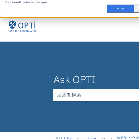
u're not asked to make this choice again.
日本語
翻訳のサブメニューを表示
Accept
Ask OPTI
検索フィールドが空なので、候補はあ
OPTI Knowledge Base
お問い合