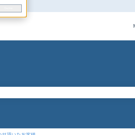
Decline
りません。
わせ頂いたお客様