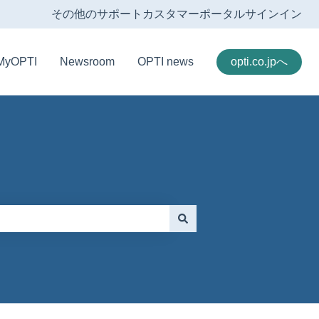
その他のサポート
カスタマーポータル
サインイン
MyOPTI
Newsroom
OPTI news
opti.co.jpへ