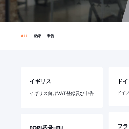
ALL
登録
申告
イギリス
ドイ
ドイツ
イギリス向けVAT登録及び申告
フラ
EORI番号-EU