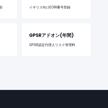
告
イギリス向けEORI番号登録
GPSRアドオン(年間)
GPSR認定代理人リスク管理料