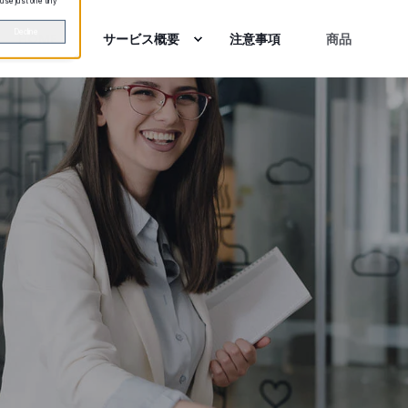
 use just one tiny
Decline
HOME
サービス概要
注意事項
商品