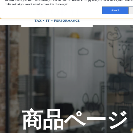
We won't track your information when you visit our site. But in order to comply with your preferences, we'll have to
cookie so that you're not asked to make this choice again.
Accept
商品ページ