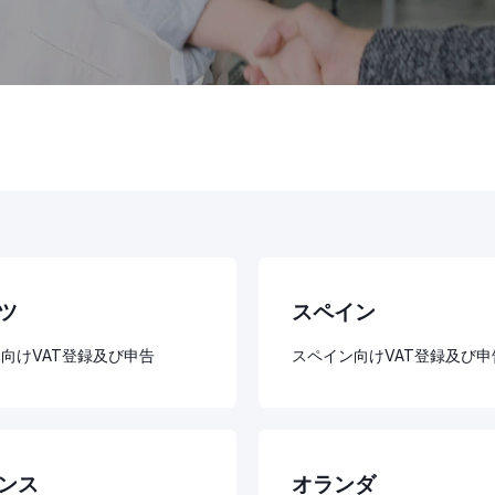
ツ
スペイン
向けVAT登録及び申告
スペイン向けVAT登録及び申
ンス
オランダ