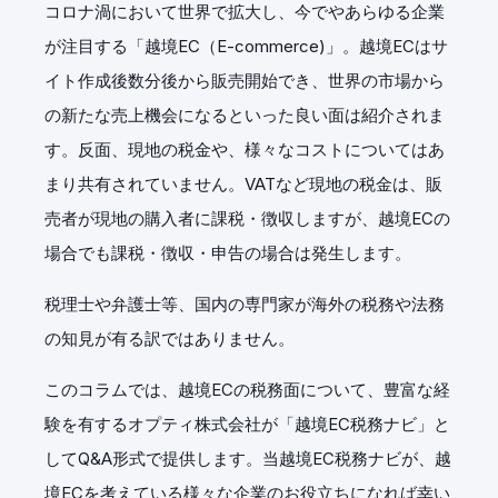
コロナ渦において世界で拡大し、今でやあらゆる企業
が注目する「越境EC（E-commerce)」。越境ECはサ
イト作成後数分後から販売開始でき、世界の市場から
の新たな売上機会になるといった良い面は紹介されま
す。反面、現地の税金や、様々なコストについてはあ
まり共有されていません。VATなど現地の税金は、販
売者が現地の購入者に課税・徴収しますが、越境ECの
場合でも課税・徴収・申告の場合は発生します。
税理士や弁護士等、国内の専門家が海外の税務や法務
の知見が有る訳ではありません。
このコラムでは、越境ECの税務面について、豊富な経
験を有するオプティ株式会社が「越境EC税務ナビ」と
してQ&A形式で提供します。当越境EC税務ナビが、越
境ECを考えている様々な企業のお役立ちになれば幸い