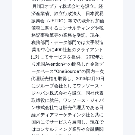
月11日オプティ株式会社を設立。経
済産業省、独立行政法人 日本貿易
振興会（JETRO）等での欧州付加価
値税に関するコンサルティングや税
務記事執筆等の業務を受託。現在、
税務部門・データ部門では大手製造
業を中心に400社超のクライアント
に対してサービスを提供。 2012年よ
り米国Avention社の開発した企業デ
ータベース”OneSource”の国内一次
代理販売権を取得し、2013年1月10日
にグループ会社としてワンソース・
ジャパン株式会社を設立、同社代表
取締役に就任。ワンソース・ジャパ
ン株式会社では販売代理店である日
経メディアマーケティング社と共に
国内にてサービスを展開し、現在で
はコンサルティング業界や金融機関