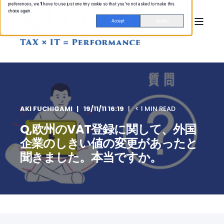
preferences, we'll have to use just one tiny cookie so that you're not asked to make this
choice again.
Accept
Decline
AKI FUCHIGAMI
19/11/11 16:19
< 1 MIN READ
Q,欧州のVAT登録に関して、外国
企業のしきい値の変更があったと
聞きました。本当ですか。