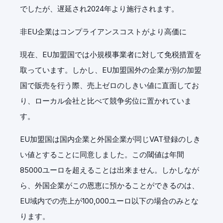
でしたが、遅延され2024年より施行されます。
非EU企業はコンプライアンスコストがより高価に
現在、EU加盟国では小規模事業者に対して免税措置を
取っています。しかし、EU加盟国外の企業が別の加盟
国で販売を行う際、売上ゼロのしきい値に直面してお
り、ローカル会社と比べて競争劣位に置かれていま
す。
EU加盟国は国内企業と外国企業が同じVAT登録のしき
い値とすることに同意しました。この閾値は年間
85000ユーロを超えることは出来ません。しかしなが
ら、外国企業がこの恩恵に預かることができるのは、
EU域内での売上が100,000ユーロ以下の場合のみとな
ります。