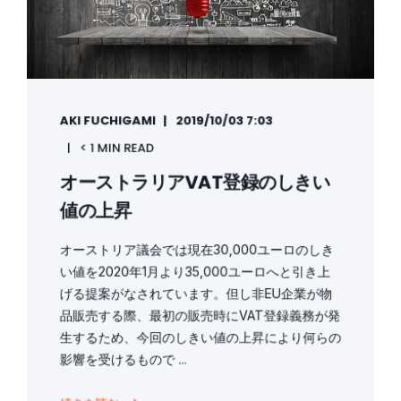
AKI FUCHIGAMI
2019/10/03 7:03
< 1 MIN READ
オーストラリアVAT登録のしきい
値の上昇
オーストリア議会では現在30,000ユーロのしき
い値を2020年1月より35,000ユーロへと引き上
げる提案がなされています。但し非EU企業が物
品販売する際、最初の販売時にVAT登録義務が発
生するため、今回のしきい値の上昇により何らの
影響を受けるもので ...