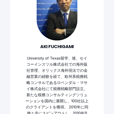
AKI FUCHIGAMI
University of Texas留学、後、セイ
コーインスツル株式会社での海外販
社管理、オリックス海外現法での金
融営業の経験を経て、欧州系税務戦
略コンサルであるロベンダル・マサ
イ株式会社にて税務戦略部門設立。
新たな税務コンサルティングソリュ
ーションを国内に展開し、100社以上
のクライアントを獲得。 2010年に同
僚と共にスピンアウトし、2010年11