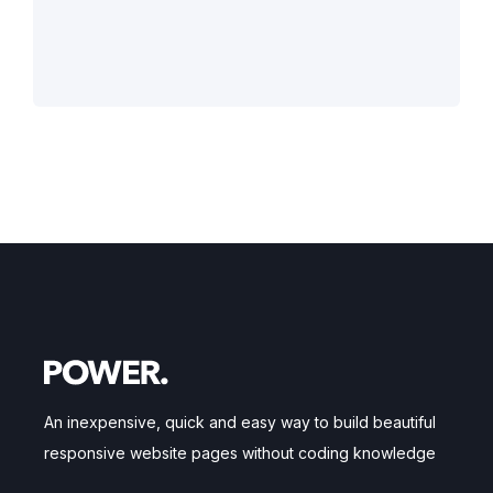
An inexpensive, quick and easy way to build beautiful
responsive website pages without coding knowledge