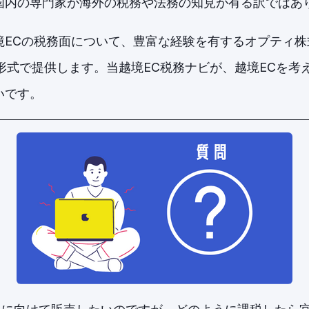
国内の専門家が海外の税務や法務の知見が有る訳ではあ
境ECの税務面について、豊富な経験を有するオプティ株
形式で提供します。当越境EC税務ナビが、越境ECを考
いです。