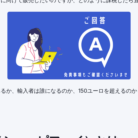
fyでEUに向けて販売したいのですが、どのように課税した
るか、輸入者は誰になるのか、150ユーロを超えるの