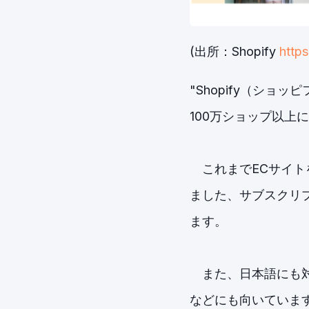
(出所：Shopify
https
"Shopify（シ
100万ショップ以上
これまでECサイト
ました、サブスクリ
ます。
また、日本語にも対
などにも向いていま