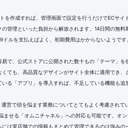
ウントを作成すれば、管理画面で設定を行うだけでECサ
クの管理といった負担から解放されます。14日間の無料
29ドルを支払えばよく、初期費用はかからないようです
易で、公式ストアに公開された数十もの「テーマ」を使
なくても、高品質なデザインがサイト全体に適用でき、
ている「アプリ」を導入すれば、不足している機能も追
サイト運営で頭を悩ます業務についてとてもよく考慮され
を悩ませる「オムニチャネル」への対応も可能です。オン
らには実店舗での情報もまとめて管理できるのは強みの