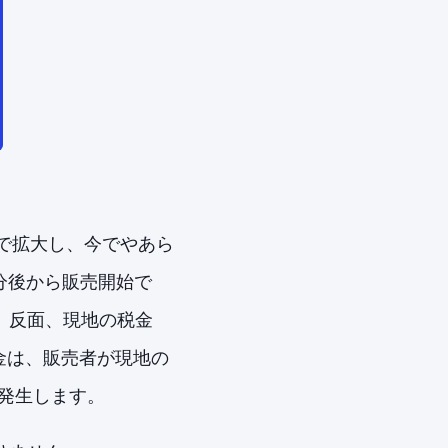
て世界で拡大し、今でやあら
数分後から販売開始で
。反面、現地の税金
金は、販売者が現地の
発生します。