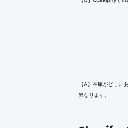
【Q】
Q,Shopi
【A】在庫がどこにあ
異なります。