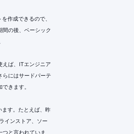
イトを作成できるので、
期間の後、ベーシック
。
えば、ITエンジニア
さらにはサードパーテ
加できます。
ています。たとえば、昨
ラインストア、ソー
一つと言われていま