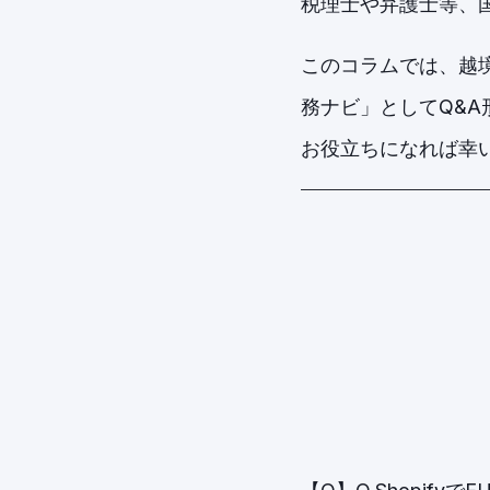
税理士や弁護士等、
このコラムでは、越
務ナビ」としてQ&A
お役立ちになれば幸