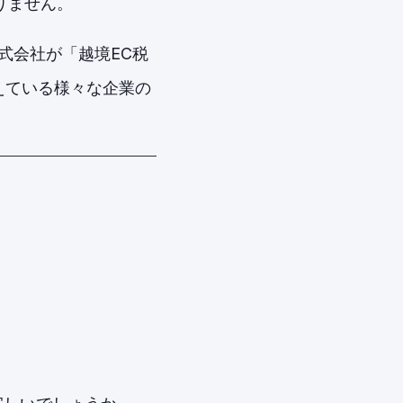
りません。
式会社が「越境EC税
えている様々な企業の