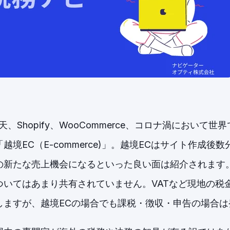
 楽天、Shopify、WooCommerce、コロナ渦におい
越境EC（E-commerce)」。越境ECはサイト作成後
の新たな売上機会になるといった良い面は紹介されます
ついてはあまり共有されていません。VATなど現地の税
しますが、越境ECの場合でも課税・徴収・申告の場合は