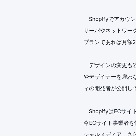
Shopifyでアカ
サーバやネットワー
プランであれば月額
デザインの変更も容
やデザイナーを雇わ
ィの開発者が公開し
ShopifyはEC
今ECサイト事業者
シャルメディア、さ