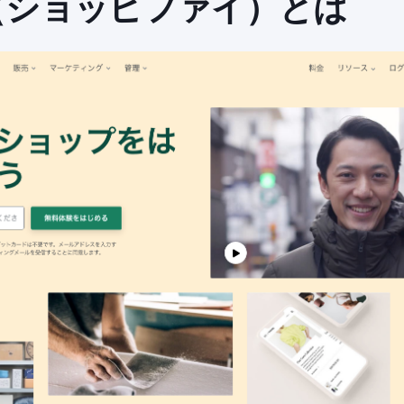
fy（ショッピファイ）とは