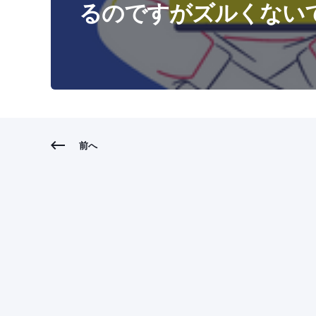
るのですがズルくない
前へ