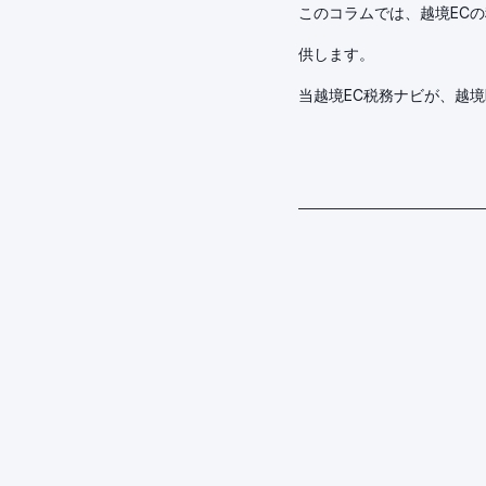
このコラムでは、越境EC
供します。
当越境EC税務ナビが、越