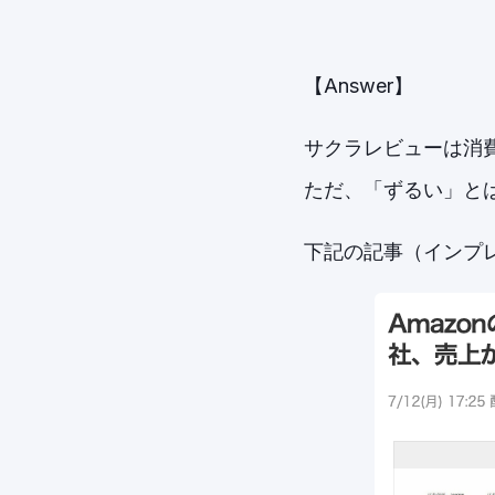
【Answer】
サクラレビューは消
ただ、「ずるい」と
下記の記事（インプ