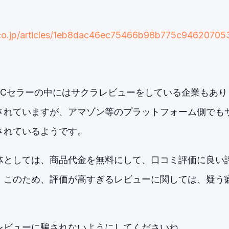
.co.jp/articles/1eb8dac46ec75466b98b775c946207
ECセラーの中にはサクラレビューをしている企業もあり
されていますが、アマゾン等のプラットフォーム側でも
されているようです。
体としては、商品代金を無料にして、口コミ評価に良い
。このため、評価が高すぎるレビューに関しては、疑う
。
レビューに騙されないようにしてくださいね。