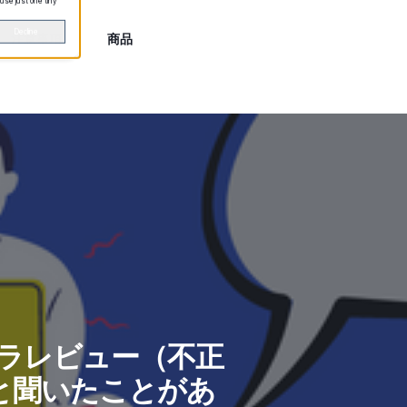
 use just one tiny
Decline
注意事項
商品
クラレビュー（不正
と聞いたことがあ