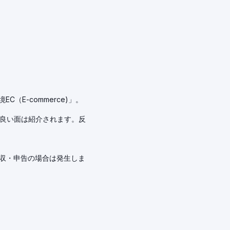
C（E-commerce)」。
た良い面は紹介されます。反
徴収・申告の場合は発生しま
。