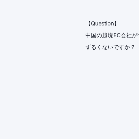
【Question】
中国の越境EC会社
ずるくないですか？