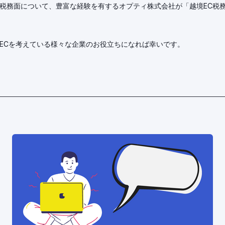
の税務面について、豊富な経験を有するオプティ株式会社が「越境EC税務
境ECを考えている様々な企業のお役立ちになれば幸いです。