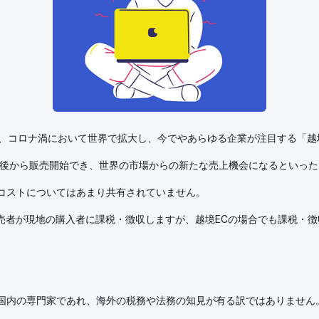
opify、コロナ渦において世界で拡大し、今でやあらゆる企業が注目する「越境E
分後から販売開始でき、世界の市場からの新たな売上機会になるといっ
コストについてはあまり共有されていません。
販売者が現地の購入者に課税・徴収しますが、越境ECの場合でも課税・
国内の専門家であれ、海外の税務や法務の知見が有る訳ではありません