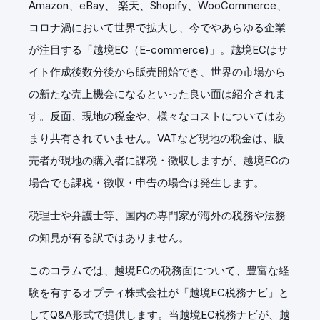
Amazon、eBay、 楽天、Shopify、WooCommerce、
コロナ渦において世界で拡大し、今でやあらゆる企業
が注目する「越境EC（E-commerce)」。越境ECはサ
イト作成後数分後から販売開始でき、世界の市場から
の新たな売上機会になるといった良い面は紹介されま
す。反面、現地の税金や、様々なコストについてはあ
まり共有されていません。VATなど現地の税金は、販
売者が現地の購入者に課税・徴収しますが、越境ECの
場合でも課税・徴収・申告の場合は発生します。
税理士や弁護士等、国内の専門家が海外の税務や法務
の知見が有る訳ではありません。
このコラムでは、越境ECの税務面について、豊富な経
験を有するオプティ株式会社が「越境EC税務ナビ」と
してQ&A形式で提供します。当越境EC税務ナビが、越