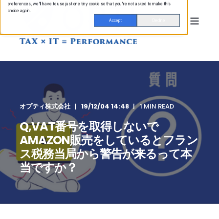
preferences, we'll have to use just one tiny cookie so that you're not asked to make this
choice again.
Accept
Decline
オプティ株式会社
19/12/04 14:48
1 MIN READ
Q,VAT番号を取得しないで
AMAZON販売をしているとフラン
ス税務当局から警告が来るって本
当ですか？