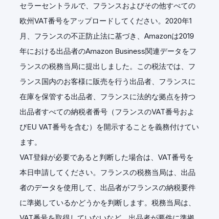
セラーセントラルで、フランスおよびその他すべての
欧州VAT番号をアップロードしてください。2020年1
月、フランスの不正防止法に基づき、Amazonは2019
年における出品者のAmazon Business関連データをフ
ランスの税務当局に提出しました。この税法では、フ
ランス国内のお客様に販売を行う出品者、フランスに
在庫を保管する出品者、フランスに法的な拠点を持つ
出品者すべての納税者番号（フランスのVAT番号およ
びEU VAT番号を含む）を開示することを義務付けてい
ます。
VAT登録が必要であると判断した場合は、VAT番号を
本日申請してください。フランスの税務当局は、出品
者のデータを使用して、出品者がフランスの納税要件
に準拠しているかどうかを判断します。税務当局は、
VAT番号を取得していないなど、出品者が要件に準拠