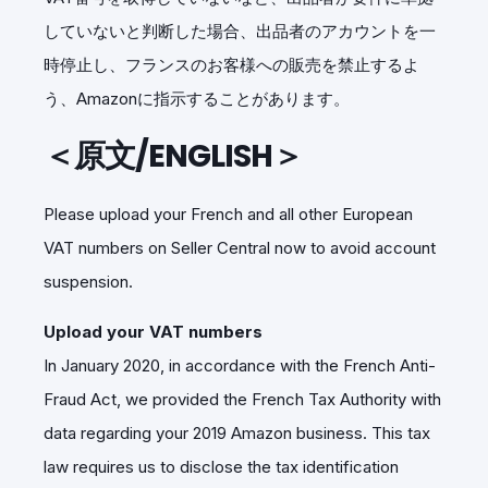
していないと判断した場合、出品者のアカウントを一
時停止し、フランスのお客様への販売を禁止するよ
う、Amazonに指示することがあります。
＜原文/ENGLISH＞
Please upload your French and all other European
VAT numbers on Seller Central now to avoid account
suspension.
Upload your VAT numbers
In January 2020, in accordance with the French Anti-
Fraud Act, we provided the French Tax Authority with
data regarding your 2019 Amazon business. This tax
law requires us to disclose the tax identification