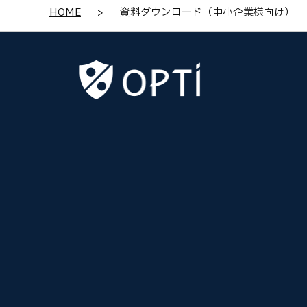
HOME
>
資料ダウンロード（中小企業様向け）