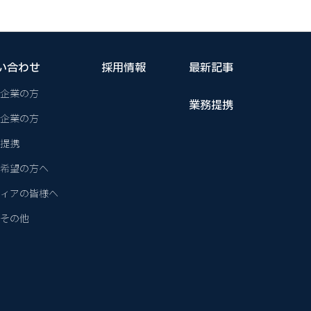
い合わせ
採用情報
最新記事
企業の方
業務提携
企業の方
提携
希望の方へ
ィアの皆様へ
その他