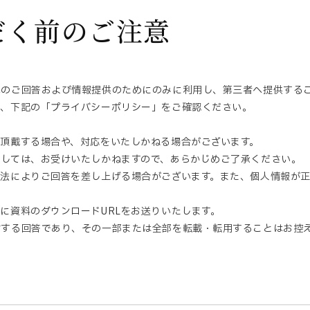
だく前のご注意
へのご回答および情報提供のためにのみに利用し、第三者へ提供する
は、下記の「プライバシーポリシー」をご確認ください。
頂戴する場合や、対応をいたしかねる場合がございます。
ましては、お受けいたしかねますので、あらかじめご了承ください。
方法によりご回答を差し上げる場合がございます。また、個人情報が
に資料のダウンロードURLをお送りいたします。
対する回答であり、その一部または全部を転載・転用することはお控