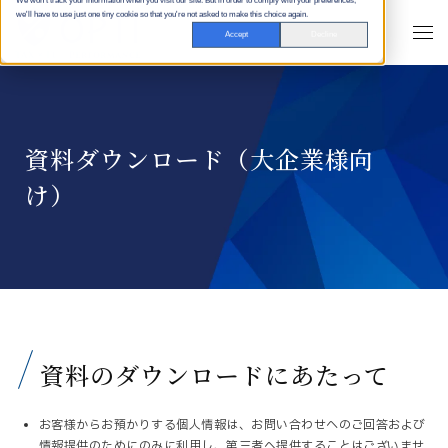
We won't track your information when you visit our site. But in order to comply with your preferences,
we'll have to use just one tiny cookie so that you're not asked to make this choice again.
Accept
Decline
資料ダウンロード（大企業様向
け）
資料のダウンロードにあたって
お客様からお預かりする個人情報は、お問い合わせへのご回答および
情報提供のためにのみに利用し、第三者へ提供することはございませ