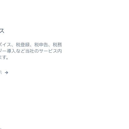
ス
バイス、税登録、税申告、税務
ジー導入など当社のサービス内
ます。
示