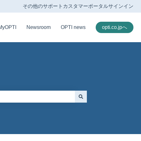
その他のサポート
カスタマーポータル
サインイン
MyOPTI
Newsroom
OPTI news
opti.co.jpへ