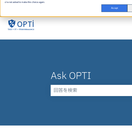
u're not asked to make this choice again.
日本語
翻訳のサブメニューを表示
Accept
Ask OPTI
検索フィールドが空なので、候補はあ