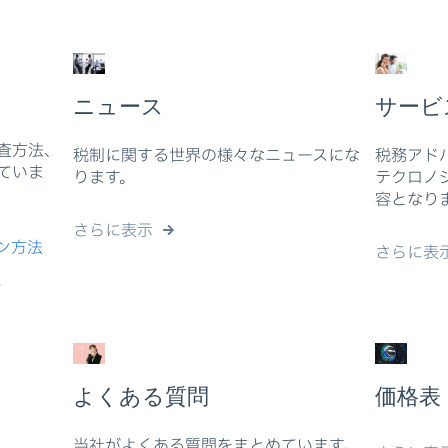
サービ
ニュース
査方法、
税務アド
税制に関する世界の様々なニュースにな
ていま
テクロノ
ります。
容となり
さらに表示
ン方法
さらに表
）
よくある質問
価格表
当社がよくある質問をまとめています。