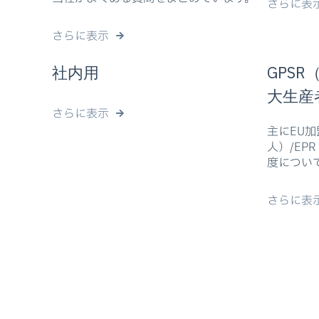
さらに表
さらに表示
社内用
GPSR
大生産
さらに表示
主にEU加
人）/EP
度につい
さらに表